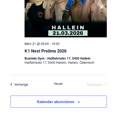
März 21 @ 09:00
-
16:00
K1 Next Prelims 2026
Bushido Gym - Hallfahrtufer 17, 5400 Hallein
Hallfahrtufer 17, 5400 Hallein, Hallein, Österreich
Heute
Nächste
Veranstaltungen
Vorherige
Veranstalt
Kalender abonnieren